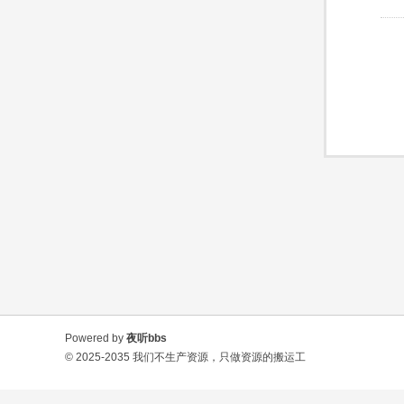
Powered by
夜听bbs
© 2025-2035
我们不生产资源，只做资源的搬运工